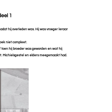
eel 1
dat hij overleden was. Hij was vroeger leraar
oek niet compleet.
 toen hij broeder was geworden en wat hij
St. Michielsgestel en elders meegemaakt had.