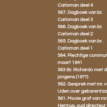
Carloman deel 4
567. Dagboek van br.
Carloman deel 3
566. Dagboek van br.
Carloman deel 2
565. Dagboek van br.
Carloman deel 1
564. Plechtige commun
maart 1941
563 Br. Richardo met 
jongens (19??)
562. Gesprek met mr. 
Uden over gebarentaal
561. Mooie graf van mr
Hermus, oud directeur