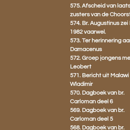
575. Afscheid van laat
zusters van de Choors
574. Br. Augustinus zei 
1982 vaarwel.
573. Ter herinnering aa
Damacenus
572. Groep jongens met
Leobert
571. Bericht uit Malawi 
Wladimir
570. Dagboek van br.
Carloman deel 6
569. Dagboek van br.
Carloman deel 5
568. Dagboek van br.