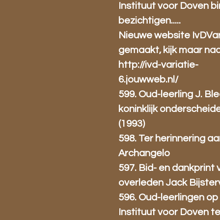
Instituut voor Doven b
bezichtigen.....
Nieuwe website IvDVar
gemaakt, kijk maar na
http://ivd-variatie-
6.jouwweb.nl/
599. Oud-leerling J. Bl
koninklijk onderscheid
(1993)
598. Ter herinnering aa
Archangelo
597. Bid- en dankprint 
overleden Jack Bijster
596. Oud-leerlingen op
Instituut voor Doven te