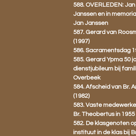
588. OVERLEDEN: Jan
Janssen en in memori
Jan Janssen
587. Gerard van Roos
(1997)
586. Sacramentsdag 1
585. Gerard Ypma 50 j
dienstjubileum bij fami
Overbeek
584. Afscheid van Br. 
(1982)
583. Vaste medewerke
Br. Theobertus in 1955
582. De klasgenoten o
instituut in de klas bij Br