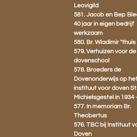
Leovigild
581. Jacob en Bep Ble
40 jaar in eigen bedrijf
werkzaam
580. Br. Wladimir "thuis 
579. Verhuizen voor de
dovenschool
578. Broeders de
Dovenonderwijs op he
instituut voor doven St
Michielsgestel in 1934 
577. In memoriam Br.
Theobertus
576. TBC bij Instituut v
Doven