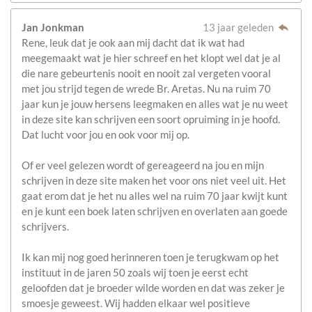
Jan Jonkman
13 jaar geleden
Rene, leuk dat je ook aan mij dacht dat ik wat had
meegemaakt wat je hier schreef en het klopt wel dat je al
die nare gebeurtenis nooit en nooit zal vergeten vooral
met jou strijd tegen de wrede Br. Aretas. Nu na ruim 70
jaar kun je jouw hersens leegmaken en alles wat je nu weet
in deze site kan schrijven een soort opruiming in je hoofd.
Dat lucht voor jou en ook voor mij op.
Of er veel gelezen wordt of gereageerd na jou en mijn
schrijven in deze site maken het voor ons niet veel uit. Het
gaat erom dat je het nu alles wel na ruim 70 jaar kwijt kunt
en je kunt een boek laten schrijven en overlaten aan goede
schrijvers.
Ik kan mij nog goed herinneren toen je terugkwam op het
instituut in de jaren 50 zoals wij toen je eerst echt
geloofden dat je broeder wilde worden en dat was zeker je
smoesje geweest. Wij hadden elkaar wel positieve