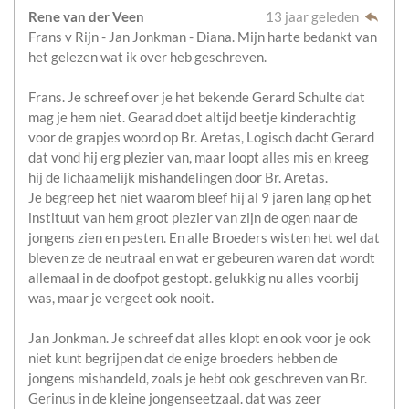
Rene van der Veen
13 jaar geleden
Frans v Rijn - Jan Jonkman - Diana. Mijn harte bedankt van
het gelezen wat ik over heb geschreven.
Frans. Je schreef over je het bekende Gerard Schulte dat
mag je hem niet. Gearad doet altijd beetje kinderachtig
voor de grapjes woord op Br. Aretas, Logisch dacht Gerard
dat vond hij erg plezier van, maar loopt alles mis en kreeg
hij de lichaamelijk mishandelingen door Br. Aretas.
Je begreep het niet waarom bleef hij al 9 jaren lang op het
instituut van hem groot plezier van zijn de ogen naar de
jongens zien en pesten. En alle Broeders wisten het wel dat
bleven ze de neutraal en wat er gebeuren waren dat wordt
allemaal in de doofpot gestopt. gelukkig nu alles voorbij
was, maar je vergeet ook nooit.
Jan Jonkman. Je schreef dat alles klopt en ook voor je ook
niet kunt begrijpen dat de enige broeders hebben de
jongens mishandeld, zoals je hebt ook geschreven van Br.
Gerinus in de kleine jongenseetzaal. dat was zeer