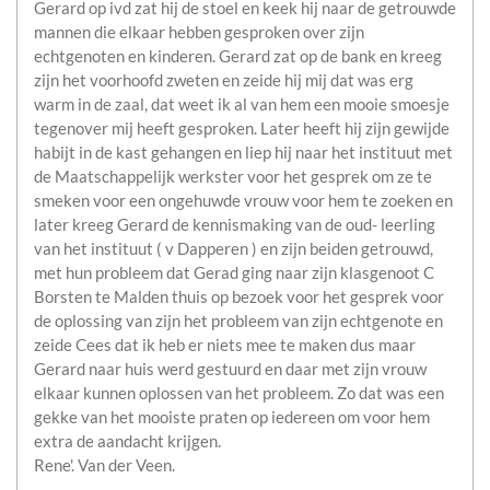
Gerard op ivd zat hij de stoel en keek hij naar de getrouwde
mannen die elkaar hebben gesproken over zijn
echtgenoten en kinderen. Gerard zat op de bank en kreeg
zijn het voorhoofd zweten en zeide hij mij dat was erg
warm in de zaal, dat weet ik al van hem een mooie smoesje
tegenover mij heeft gesproken. Later heeft hij zijn gewijde
habijt in de kast gehangen en liep hij naar het instituut met
de Maatschappelijk werkster voor het gesprek om ze te
smeken voor een ongehuwde vrouw voor hem te zoeken en
later kreeg Gerard de kennismaking van de oud- leerling
van het instituut ( v Dapperen ) en zijn beiden getrouwd,
met hun probleem dat Gerad ging naar zijn klasgenoot C
Borsten te Malden thuis op bezoek voor het gesprek voor
de oplossing van zijn het probleem van zijn echtgenote en
zeide Cees dat ik heb er niets mee te maken dus maar
Gerard naar huis werd gestuurd en daar met zijn vrouw
elkaar kunnen oplossen van het probleem. Zo dat was een
gekke van het mooiste praten op iedereen om voor hem
extra de aandacht krijgen.
Rene'. Van der Veen.