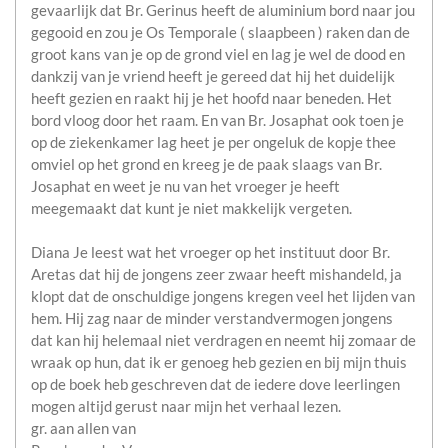
gevaarlijk dat Br. Gerinus heeft de aluminium bord naar jou
gegooid en zou je Os Temporale ( slaapbeen ) raken dan de
groot kans van je op de grond viel en lag je wel de dood en
dankzij van je vriend heeft je gereed dat hij het duidelijk
heeft gezien en raakt hij je het hoofd naar beneden. Het
bord vloog door het raam. En van Br. Josaphat ook toen je
op de ziekenkamer lag heet je per ongeluk de kopje thee
omviel op het grond en kreeg je de paak slaags van Br.
Josaphat en weet je nu van het vroeger je heeft
meegemaakt dat kunt je niet makkelijk vergeten.
Diana Je leest wat het vroeger op het instituut door Br.
Aretas dat hij de jongens zeer zwaar heeft mishandeld, ja
klopt dat de onschuldige jongens kregen veel het lijden van
hem. Hij zag naar de minder verstandvermogen jongens
dat kan hij helemaal niet verdragen en neemt hij zomaar de
wraak op hun, dat ik er genoeg heb gezien en bij mijn thuis
op de boek heb geschreven dat de iedere dove leerlingen
mogen altijd gerust naar mijn het verhaal lezen.
gr. aan allen van