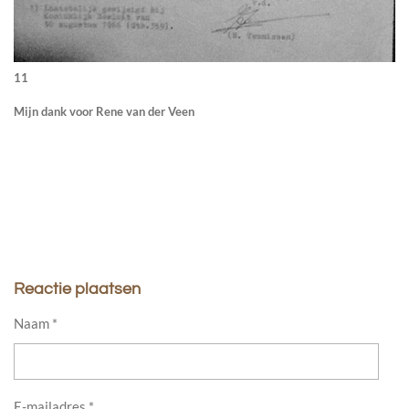
11
Mijn dank voor Rene van der Veen
Reactie plaatsen
Naam *
E-mailadres *