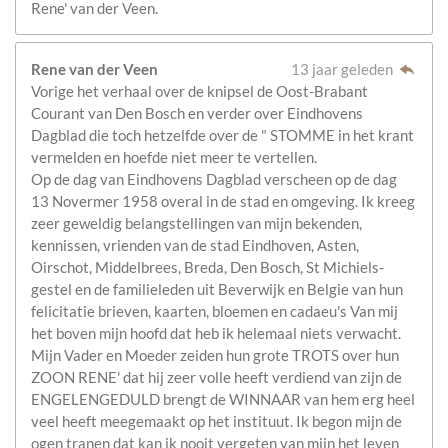
Rene' van der Veen.
Rene van der Veen
13 jaar geleden
Vorige het verhaal over de knipsel de Oost-Brabant
Courant van Den Bosch en verder over Eindhovens
Dagblad die toch hetzelfde over de " STOMME in het krant
vermelden en hoefde niet meer te vertellen.
Op de dag van Eindhovens Dagblad verscheen op de dag
13 Novermer 1958 overal in de stad en omgeving. Ik kreeg
zeer geweldig belangstellingen van mijn bekenden,
kennissen, vrienden van de stad Eindhoven, Asten,
Oirschot, Middelbrees, Breda, Den Bosch, St Michiels-
gestel en de familieleden uit Beverwijk en Belgie van hun
felicitatie brieven, kaarten, bloemen en cadaeu's Van mij
het boven mijn hoofd dat heb ik helemaal niets verwacht.
Mijn Vader en Moeder zeiden hun grote TROTS over hun
ZOON RENE' dat hij zeer volle heeft verdiend van zijn de
ENGELENGEDULD brengt de WINNAAR van hem erg heel
veel heeft meegemaakt op het instituut. Ik begon mijn de
ogen tranen dat kan ik nooit vergeten van mijn het leven