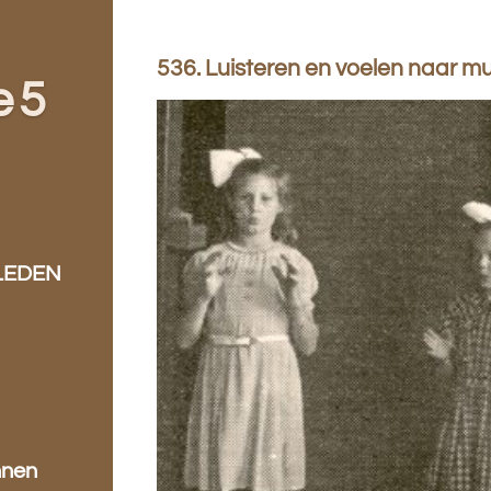
536. Luisteren en voelen naar mu
e 5
LEDEN
nnen