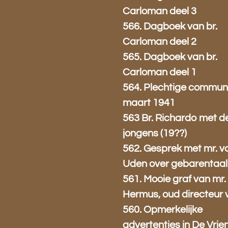
Carloman deel 3
566. Dagboek van br.
Carloman deel 2
565. Dagboek van br.
Carloman deel 1
564. Plechtige commun
maart 1941
563 Br. Richardo met d
jongens (19??)
562. Gesprek met mr. v
Uden over gebarentaal
561. Mooie graf van mr.
Hermus, oud directeur 
560. Opmerkelijke
advertenties in De Vrie