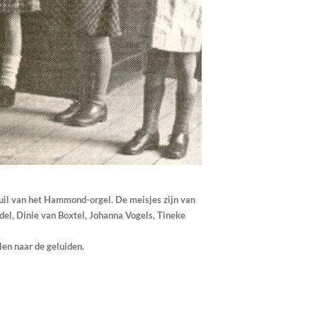
zuil van het Hammond-orgel. De meisjes zijn van
ndel, Dinie van Boxtel, Johanna Vogels, Tineke
len naar de geluiden.