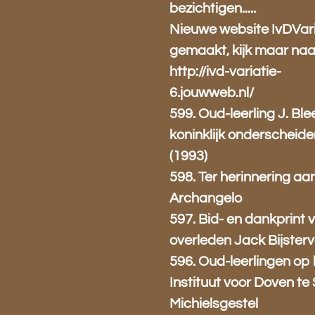
bezichtigen.....
Nieuwe website IvDVari
gemaakt, kijk maar naa
http://ivd-variatie-
6.jouwweb.nl/
599. Oud-leerling J. Ble
koninklijk onderscheid
(1993)
598. Ter herinnering aan
Archangelo
597. Bid- en dankprint 
overleden Jack Bijsterv
596. Oud-leerlingen op 
Instituut voor Doven te 
Michielsgestel