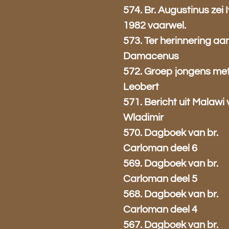
574. Br. Augustinus zei I
1982 vaarwel.
573. Ter herinnering aan
Damacenus
572. Groep jongens met
Leobert
571. Bericht uit Malawi 
Wladimir
570. Dagboek van br.
Carloman deel 6
569. Dagboek van br.
Carloman deel 5
568. Dagboek van br.
Carloman deel 4
567. Dagboek van br.