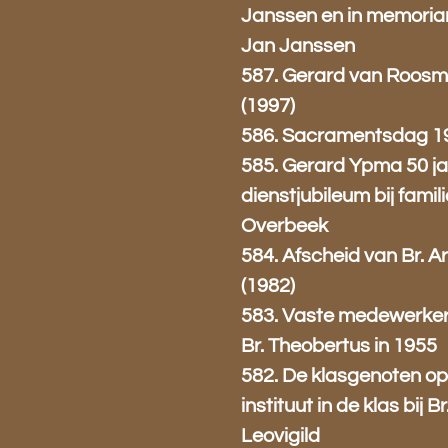
Janssen en in memori
Jan Janssen
587. Gerard van Roosm
(1997)
586. Sacramentsdag 1
585. Gerard Ypma 50 j
dienstjubileum bij famil
Overbeek
584. Afscheid van Br. A
(1982)
583. Vaste medewerker
Br. Theobertus in 1955
582. De klasgenoten op
instituut in de klas bij Br
Leovigild