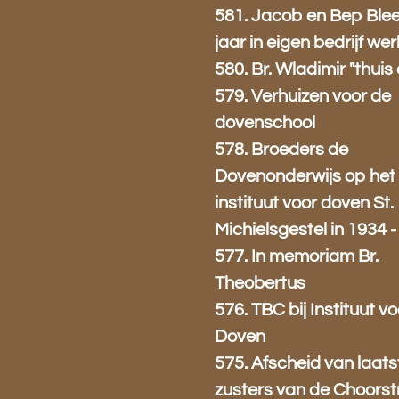
581. Jacob en Bep Blee
jaar in eigen bedrijf w
580. Br. Wladimir "thuis 
579. Verhuizen voor de
dovenschool
578. Broeders de
Dovenonderwijs op het
instituut voor doven St.
Michielsgestel in 1934 
577. In memoriam Br.
Theobertus
576. TBC bij Instituut vo
Doven
575. Afscheid van laats
zusters van de Choorst