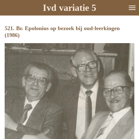
Ivd variatie 5
Ga
direct
naar
de
521. Br. Epolonius op bezoek bij oud-leerkingen
hoofdinhoud
(1986)