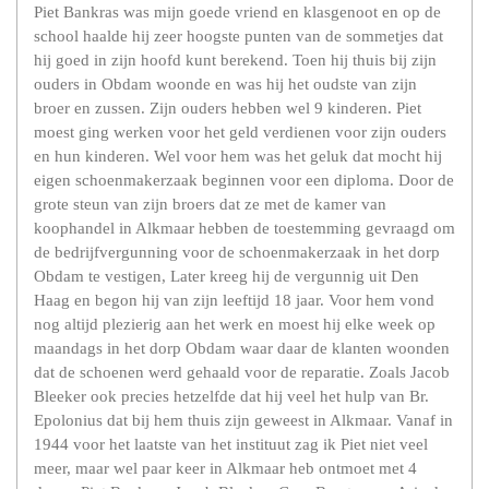
Piet Bankras was mijn goede vriend en klasgenoot en op de
school haalde hij zeer hoogste punten van de sommetjes dat
hij goed in zijn hoofd kunt berekend. Toen hij thuis bij zijn
ouders in Obdam woonde en was hij het oudste van zijn
broer en zussen. Zijn ouders hebben wel 9 kinderen. Piet
moest ging werken voor het geld verdienen voor zijn ouders
en hun kinderen. Wel voor hem was het geluk dat mocht hij
eigen schoenmakerzaak beginnen voor een diploma. Door de
grote steun van zijn broers dat ze met de kamer van
koophandel in Alkmaar hebben de toestemming gevraagd om
de bedrijfvergunning voor de schoenmakerzaak in het dorp
Obdam te vestigen, Later kreeg hij de vergunnig uit Den
Haag en begon hij van zijn leeftijd 18 jaar. Voor hem vond
nog altijd plezierig aan het werk en moest hij elke week op
maandags in het dorp Obdam waar daar de klanten woonden
dat de schoenen werd gehaald voor de reparatie. Zoals Jacob
Bleeker ook precies hetzelfde dat hij veel het hulp van Br.
Epolonius dat bij hem thuis zijn geweest in Alkmaar. Vanaf in
1944 voor het laatste van het instituut zag ik Piet niet veel
meer, maar wel paar keer in Alkmaar heb ontmoet met 4