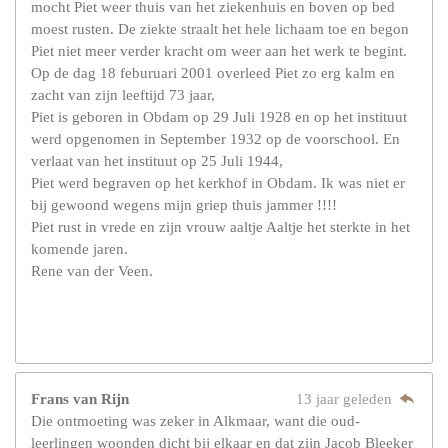
mocht Piet weer thuis van het ziekenhuis en boven op bed
moest rusten. De ziekte straalt het hele lichaam toe en begon
Piet niet meer verder kracht om weer aan het werk te begint.
Op de dag 18 feburuari 2001 overleed Piet zo erg kalm en
zacht van zijn leeftijd 73 jaar,
Piet is geboren in Obdam op 29 Juli 1928 en op het instituut
werd opgenomen in September 1932 op de voorschool. En
verlaat van het instituut op 25 Juli 1944,
Piet werd begraven op het kerkhof in Obdam. Ik was niet er
bij gewoond wegens mijn griep thuis jammer !!!!
Piet rust in vrede en zijn vrouw aaltje Aaltje het sterkte in het
komende jaren.
Rene van der Veen.
Frans van Rijn
13 jaar geleden
Die ontmoeting was zeker in Alkmaar, want die oud-
leerlingen woonden dicht bij elkaar en dat zijn Jacob Bleeker