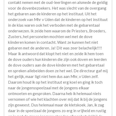
contakt nemen met de oud-leerlingen en alsmede de geldig
voor de dovenbezoekers. Het was slecht van de overgang
het gebaren aan de kinderen op het instituut. Uit het
onderzoek van Mhr v Uden dat de kinderen op het instituut
in de klas waren ook het verboden met de gebarentaal
onderwezen. Ik zeide hem waarom de Priesters, Broeders,
Zusters, het personelen mochten wel met de dove
kiinderen komen in contacht. Want ze kunnen het niet
gebaren met de anderen. Ja! Dit was zeer belachelijk!!!!
Maar ik antwoord dat klopt het niet en zeide ik hem toen
de dove ouders hun kinderen die zijn ook doven en leerden
de dove ouders aan de dove kinderen met het gebaretaal
en spreken allebeiden doen ze het wel. De directeur gaf mij
het gelijk, maar ligt niet hem dus aan Mhr, v Uden zelf.
Daarom houd ik op het instituut erg koel en ging ik toch
naar de jongensspeelzaal met de jongens elkaar
ontmoeten en gesproken. Daarna heb ik helemaal niets
vernomen of wie het klachten over mij dat ik bij de jongens
zijn geweest. Dus helemaal maar de kletskoek. Jan, ik zag
daar in de speelzaal de jongens zo erg in vrijheid en rustig