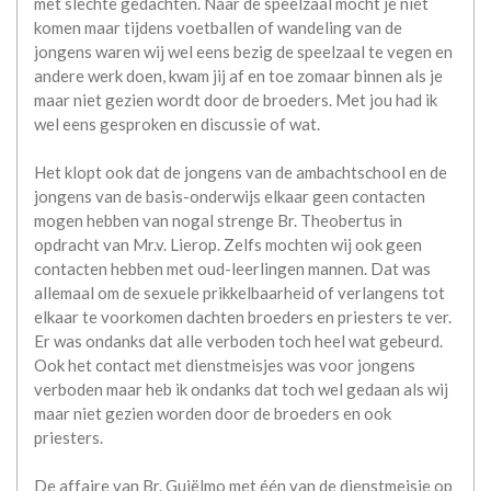
met slechte gedachten. Naar de speelzaal mocht je niet
komen maar tijdens voetballen of wandeling van de
jongens waren wij wel eens bezig de speelzaal te vegen en
andere werk doen, kwam jij af en toe zomaar binnen als je
maar niet gezien wordt door de broeders. Met jou had ik
wel eens gesproken en discussie of wat.
Het klopt ook dat de jongens van de ambachtschool en de
jongens van de basis-onderwijs elkaar geen contacten
mogen hebben van nogal strenge Br. Theobertus in
opdracht van Mr.v. Lierop. Zelfs mochten wij ook geen
contacten hebben met oud-leerlingen mannen. Dat was
allemaal om de sexuele prikkelbaarheid of verlangens tot
elkaar te voorkomen dachten broeders en priesters te ver.
Er was ondanks dat alle verboden toch heel wat gebeurd.
Ook het contact met dienstmeisjes was voor jongens
verboden maar heb ik ondanks dat toch wel gedaan als wij
maar niet gezien worden door de broeders en ook
priesters.
De affaire van Br. Guiëlmo met één van de dienstmeisje op