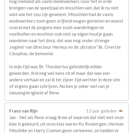
nog niemand als vaste medewerkers voor het in orde
brengen van de speelzaal en misschien wel, dat ik nu niet
wist wie het zou zijn geweest. Misschien had de vaste
medewerkers toen geen vrijheid mogen genieten en moest
overal met de jongens mee zoals wandelingen en
voetballen en mochten ook niet op eigen houtje gaan
wandelen naar het dorp, dat was nog onder strenge
,regime' van directeur Hermus en de ,dictator' Br. Overste
Cleophas, de bemoeial.
In mijn tijd was Br. Theobertus geleidelijk milder
geworden. Ik kreeg wel eens straf maar dat was een
andere verhaal en zal ik ter zijner tijd wel hier in deze site
of ergens gaan schrijven. Nu ben je zeker wel van je
nieuwsgierigheid af Rene.
Frans van Rijn
13 jaar geleden
Jan - Net als Rene vraag ik me af waarom dat niet met onze
klas is gebeurd, uit onze klas waren Ko Rosbergen, Herman
Meulinke en Harry Coenen geen verkenner, ze hadden er