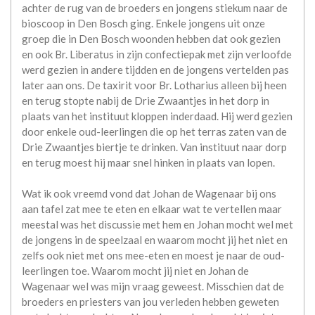
achter de rug van de broeders en jongens stiekum naar de
bioscoop in Den Bosch ging. Enkele jongens uit onze
groep die in Den Bosch woonden hebben dat ook gezien
en ook Br. Liberatus in zijn confectiepak met zijn verloofde
werd gezien in andere tijdden en de jongens vertelden pas
later aan ons. De taxirit voor Br. Lotharius alleen bij heen
en terug stopte nabij de Drie Zwaantjes in het dorp in
plaats van het instituut kloppen inderdaad. Hij werd gezien
door enkele oud-leerlingen die op het terras zaten van de
Drie Zwaantjes biertje te drinken. Van instituut naar dorp
en terug moest hij maar snel hinken in plaats van lopen.
Wat ik ook vreemd vond dat Johan de Wagenaar bij ons
aan tafel zat mee te eten en elkaar wat te vertellen maar
meestal was het discussie met hem en Johan mocht wel met
de jongens in de speelzaal en waarom mocht jij het niet en
zelfs ook niet met ons mee-eten en moest je naar de oud-
leerlingen toe. Waarom mocht jij niet en Johan de
Wagenaar wel was mijn vraag geweest. Misschien dat de
broeders en priesters van jou verleden hebben geweten