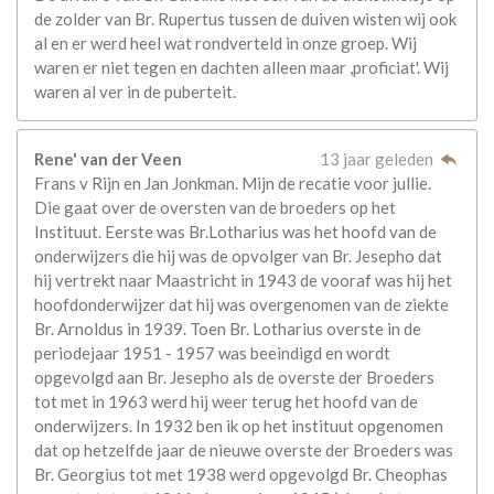
de zolder van Br. Rupertus tussen de duiven wisten wij ook
al en er werd heel wat rondverteld in onze groep. Wij
waren er niet tegen en dachten alleen maar ,proficiat'. Wij
waren al ver in de puberteit.
Rene' van der Veen
13 jaar geleden
Frans v Rijn en Jan Jonkman. Mijn de recatie voor jullie.
Die gaat over de oversten van de broeders op het
Instituut. Eerste was Br.Lotharius was het hoofd van de
onderwijzers die hij was de opvolger van Br. Jesepho dat
hij vertrekt naar Maastricht in 1943 de vooraf was hij het
hoofdonderwijzer dat hij was overgenomen van de ziekte
Br. Arnoldus in 1939. Toen Br. Lotharius overste in de
periodejaar 1951 - 1957 was beeindigd en wordt
opgevolgd aan Br. Jesepho als de overste der Broeders
tot met in 1963 werd hij weer terug het hoofd van de
onderwijzers. In 1932 ben ik op het instituut opgenomen
dat op hetzelfde jaar de nieuwe overste der Broeders was
Br. Georgius tot met 1938 werd opgevolgd Br. Cheophas