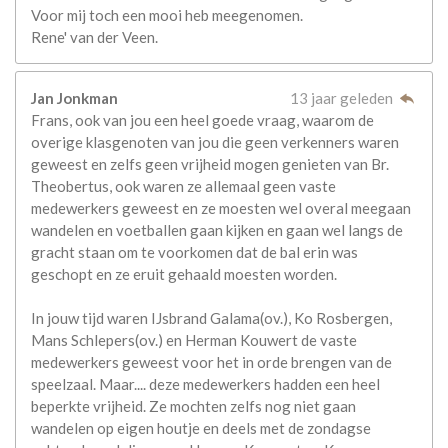
Voor mij toch een mooi heb meegenomen.
Rene' van der Veen.
Jan Jonkman
13 jaar geleden
Frans, ook van jou een heel goede vraag, waarom de
overige klasgenoten van jou die geen verkenners waren
geweest en zelfs geen vrijheid mogen genieten van Br.
Theobertus, ook waren ze allemaal geen vaste
medewerkers geweest en ze moesten wel overal meegaan
wandelen en voetballen gaan kijken en gaan wel langs de
gracht staan om te voorkomen dat de bal erin was
geschopt en ze eruit gehaald moesten worden.
In jouw tijd waren IJsbrand Galama(ov.), Ko Rosbergen,
Mans Schlepers(ov.) en Herman Kouwert de vaste
medewerkers geweest voor het in orde brengen van de
speelzaal. Maar.... deze medewerkers hadden een heel
beperkte vrijheid. Ze mochten zelfs nog niet gaan
wandelen op eigen houtje en deels met de zondagse